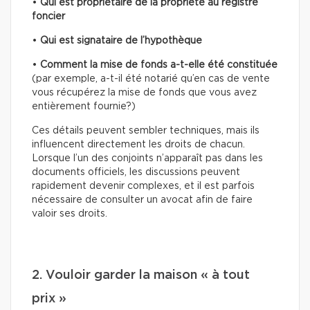
•
Qui est propriétaire
de la propriété au registre
foncier
•
Qui est signataire de l’hypothèque
•
Comment la mise de fonds a-t-elle été constituée
(par exemple, a-t-il été notarié qu’en cas de vente
vous récupérez la mise de fonds que vous avez
entièrement fournie?)
Ces détails peuvent sembler techniques, mais ils
influencent directement les droits de chacun.
Lorsque l’un des conjoints n’apparaît pas dans les
documents officiels, les discussions peuvent
rapidement devenir complexes, et il est parfois
nécessaire de consulter un avocat afin de faire
valoir ses droits.
2. Vouloir garder la maison « à tout
prix »