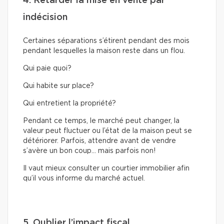
4. Retarder la mise en vente par
indécision
Certaines séparations s’étirent pendant des mois
pendant lesquelles la maison reste dans un flou.
Qui paie quoi?
Qui habite sur place?
Qui entretient la propriété?
Pendant ce temps, le marché peut changer, la
valeur peut fluctuer ou l’état de la maison peut se
détériorer. Parfois, attendre avant de vendre
s’avère un bon coup… mais parfois non!
Il vaut mieux consulter un courtier immobilier afin
qu’il vous informe du marché actuel.
5. Oublier l’impact fiscal