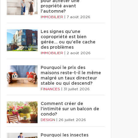
pour acheter une
propriété avant
l'automne?
IMMOBILIER
|
7 août 2026
Les signes qu'une
copropriété est bien
gérée… ou qu'elle cache
des problèmes
IMMOBILIER
|
2 août 2026
Pourquoi le prix des
maisons reste-t-il le même
malgré un taux directeur
stable ou qui descend?
FINANCES
|
31 juillet 2026
Comment créer de
l'intimité sur un balcon de
condo?
DESIGN
|
26 juillet 2026
Pourquoi les insectes