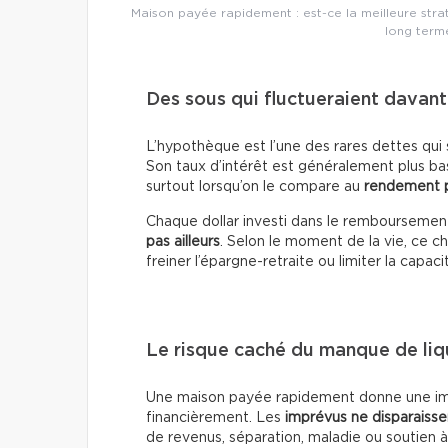
Maison payée rapidement : est-ce la meilleure stra
long term
Des sous qui fluctueraient davant
L’hypothèque est l’une des rares dettes qui s
Son taux d’intérêt est généralement plus ba
surtout lorsqu’on le compare au
rendement p
Chaque dollar investi dans le remboursemen
pas ailleurs
. Selon le moment de la vie, ce ch
freiner l’épargne-retraite ou limiter la capaci
Le risque caché du manque de liq
Une maison payée rapidement donne une impre
financièrement. Les
imprévus ne disparaisse
de revenus, séparation, maladie ou soutien à