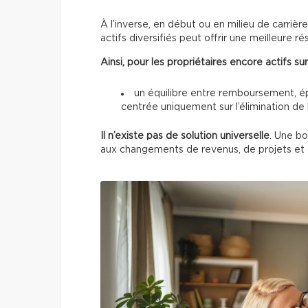
À l’inverse, en début ou en milieu de carriè
actifs diversifiés peut offrir une meilleure rés
Ainsi, pour les propriétaires encore actifs sur
un équilibre entre remboursement, ép
centrée uniquement sur l’élimination de 
Il n’existe
pas de solution universelle
. Une bo
aux changements de revenus, de projets et d