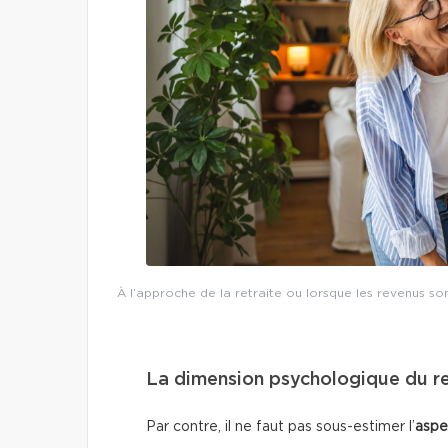
À l’approche de la retraite ou lorsque les revenus s
La dimension psychologique du 
Par contre, il ne faut pas sous-estimer l’
aspe