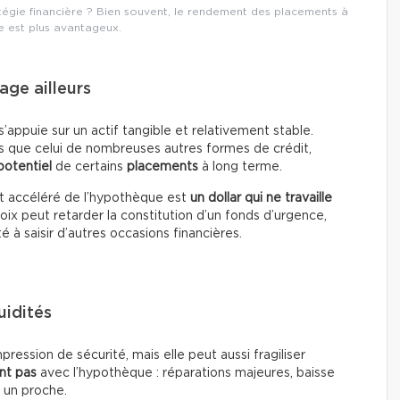
tégie financière ? Bien souvent, le rendement des placements à
e est plus avantageux.
age ailleurs
’appuie sur un actif tangible et relativement stable.
s que celui de nombreuses autres formes de crédit,
otentiel
de certains
placements
à long terme.
t accéléré de l’hypothèque est
un dollar qui ne travaille
oix peut retarder la constitution d’un fonds d’urgence,
té à saisir d’autres occasions financières.
uidités
ssion de sécurité, mais elle peut aussi fragiliser
nt pas
avec l’hypothèque : réparations majeures, baisse
 un proche.