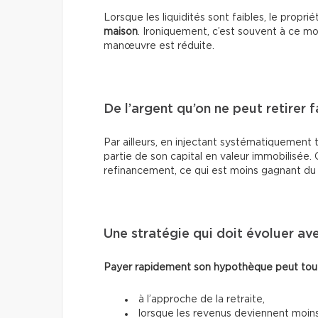
Lorsque les liquidités sont faibles, le propri
maison
. Ironiquement, c’est souvent à ce m
manœuvre est réduite.
De l’argent qu’on ne peut retirer 
Par ailleurs, en injectant systématiquement 
partie de son capital en valeur immobilisée.
refinancement, ce qui est moins gagnant du cô
Une stratégie qui doit évoluer ave
Payer rapidement son hypothèque peut toute
à l’approche de la retraite,
lorsque les revenus deviennent moins