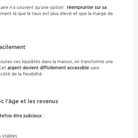
étaire n’a souvent qu’une option :
réemprunter sur sa
oment-là que le taux est plus élevé et que la marge de
facilement
toutes ses liquidités dans la maison, on transforme une
 Cet
argent devient difficilement accessible
sans
té de la flexibilité.
c l’âge et les revenus
fois être judicieux :
 stables