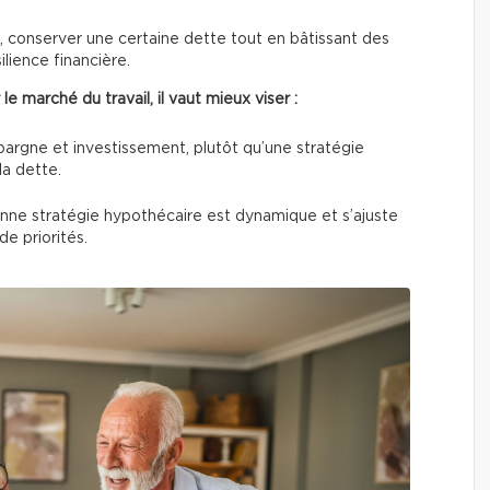
re, conserver une certaine dette tout en bâtissant des
ilience financière.
 le marché du travail, il vaut mieux viser :
argne et investissement, plutôt qu’une stratégie
la dette.
nne stratégie hypothécaire est dynamique et s’ajuste
e priorités.