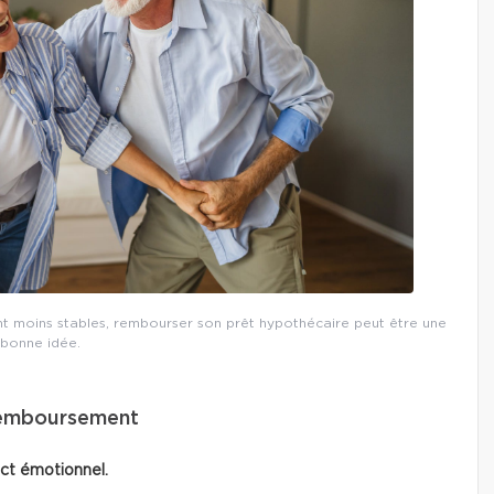
ont moins stables, rembourser son prêt hypothécaire peut être une
bonne idée.
remboursement
ct émotionnel.