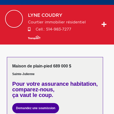
LYNE
COUDRY
Courtier immobilier résidentiel
Cell.:
514-983-7277
Maison de plain-pied 689 000 $
Sainte-Julienne
Pour votre
assurance habitation,
comparez-nous,
ça vaut le coup.
Demandez une soumission