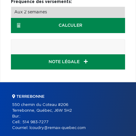
Fréquence des versements:
CALCULER
NOTE LÉGALE
TERREBONNE
550 chemin du Coteau #206
Terrebonne, Québec, J6W 5H2
Bur.:
Cell.:
514 983-7277
Courriel:
lcoudry@remax-quebec.com