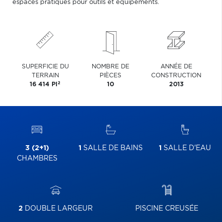
espaces pratiques pour outils et équipements.
SUPERFICIE DU
NOMBRE DE
ANNÉE DE
TERRAIN
PIÈCES
CONSTRUCTION
2
16 414 PI
10
2013
3 (2+1)
1
SALLE DE BAINS
1
SALLE D'EAU
CHAMBRES
2
DOUBLE LARGEUR
PISCINE CREUSÉE