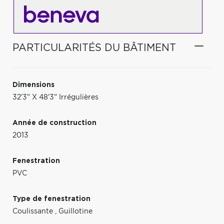
PARTICULARITÉS DU BÂTIMENT
Dimensions
32'3" X 48'3" Irrégulières
Année de construction
2013
Fenestration
PVC
Type de fenestration
Coulissante
,
Guillotine