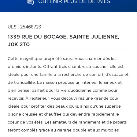
OBTENIR PLUS DE DÉTAILS
ULS : 25468723
1339 RUE DU BOCAGE,
SAINTE-JULIENNE,
J0K 2T0
Cette magnifique propriété saura vous charmer dès les
premiers instants. Offrant trois chambres à coucher, elle est
idéale pour une famille à la recherche de confort, d'espace et
de tranquillité. La maison propose un intérieur lumineux et
bien pensé, parfait pour la vie quotidienne comme pour
recevoir. À l'extérieur, vous découvrirez une grande cour
idéale pour profiter des beaux jours, ainsi qu'une superbe
piscine creusée et chauffée qui deviendra rapidement le
coeur de vos étés. Les amateurs de rangement et de projets
seront comblés grâce au garage double et aux multiples